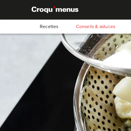
Recettes
Conseils & astuces