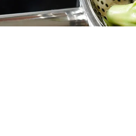
Comment cuire .