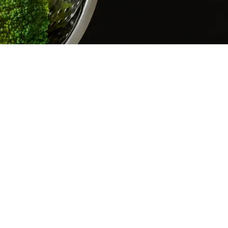
liments de A à Z