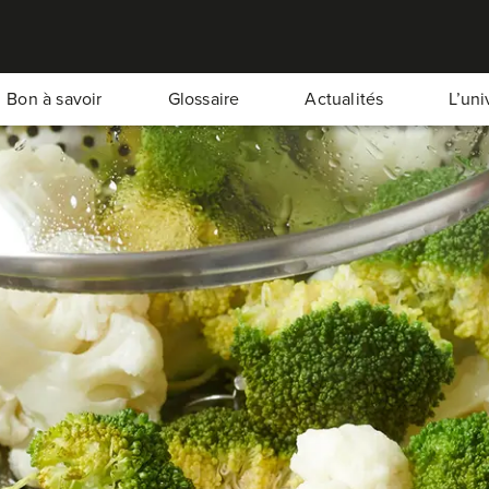
Bon à savoir
Glossaire
Actualités
L’un