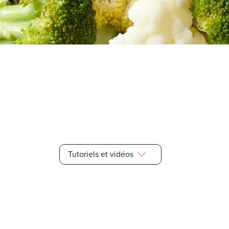
.. ?
Conseils & astuces
pour la préparation des a
Tutoriels et vidéos