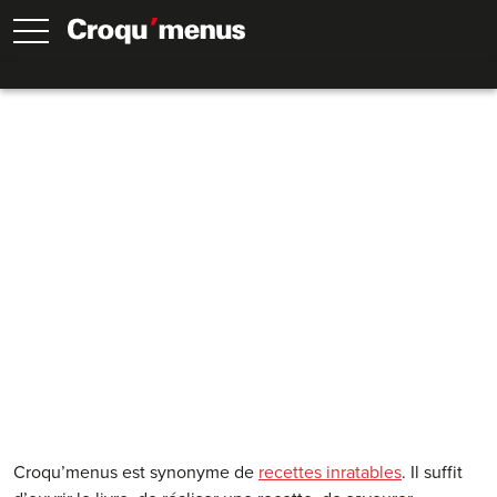
Pour que tout se passe bien en cuisine
Croqu’menus est synonyme de
recettes inratables
. Il suffit