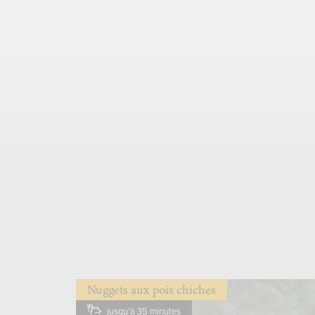
Nuggets aux pois chiches
jusqu'à 35 minutes