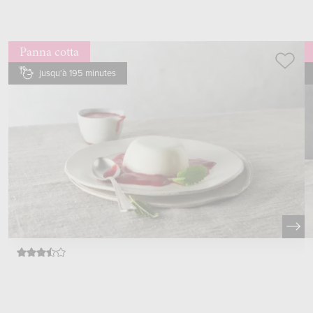
Panna cotta
jusqu'à 195 minutes