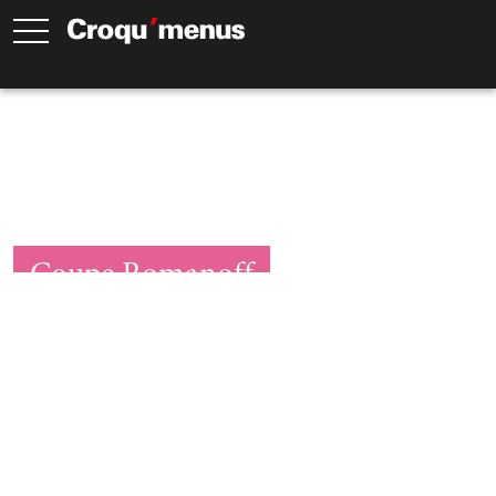
Coupe Romanoff
15
Min.
15
Min.