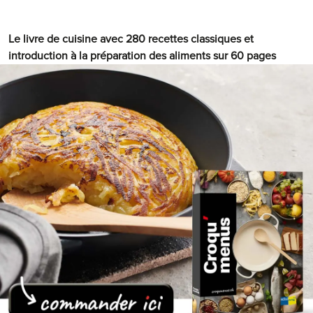
Le livre de cuisine avec 280 recettes classiques et
introduction à la préparation des aliments sur 60 pages