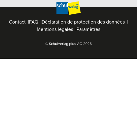
Contact
FAQ
Déclaration de protection des données
Mentions légales
Paramètres
© Schulverlag plus AG
2026