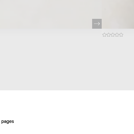
0 pages