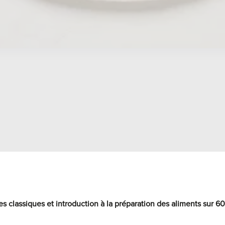
es classiques et introduction à la préparation des aliments sur 6