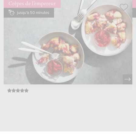
Crêpes de l’empereur
jusqu'à 50 minutes