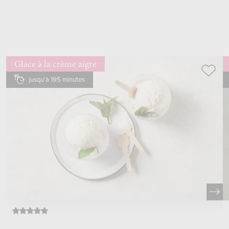
Glace à la crème aigre
jusqu'à 195 minutes