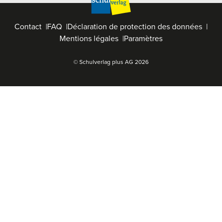
Contact
FAQ
Déclaration de protection des données
Mentions légales
Paramètres
© Schulverlag plus AG
2026