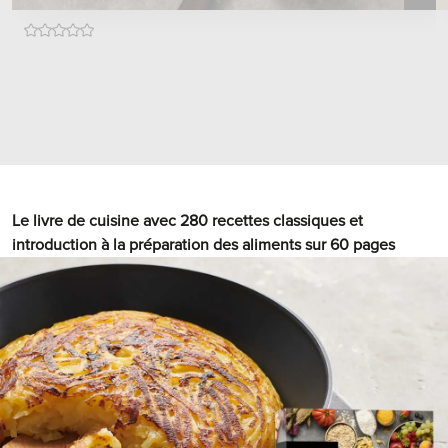
Le livre de cuisine avec 280 recettes classiques et
introduction à la préparation des aliments sur 60 pages