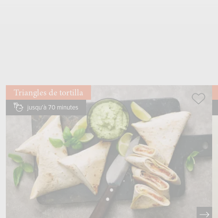
parer, ajouter aux petits pois
Triangles de tortilla
jusqu'à 70 minutes