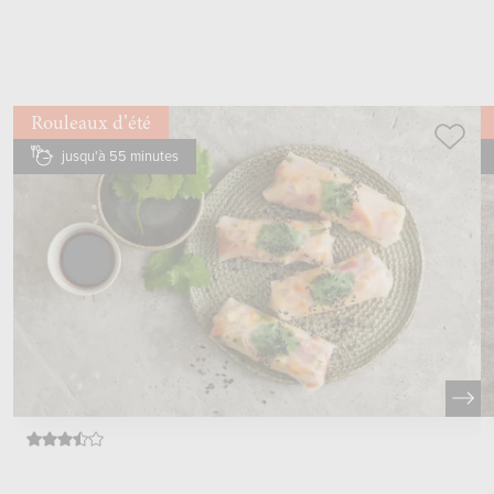
Rouleaux dʼété
jusqu'à 55 minutes