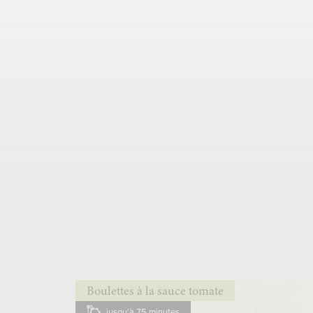
Boulettes à la sauce tomate
jusqu'à 75 minutes