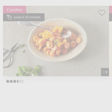
Carottes
jusqu'à 25 minutes