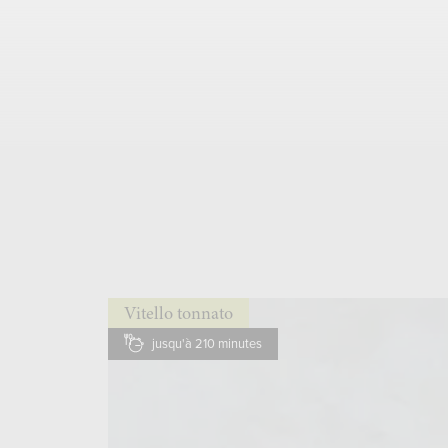
Vitello tonnato
jusqu'à 210 minutes