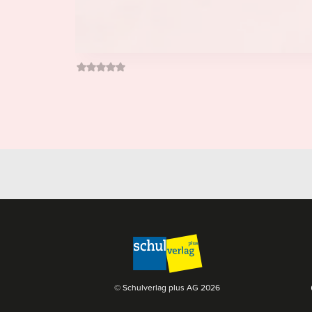
© Schulverlag plus AG
2026