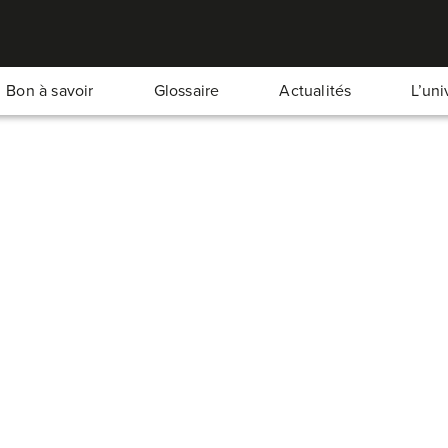
Bon à savoir
Glossaire
Actualités
L’un
Un plaisir glacé