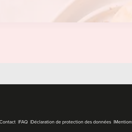
Contact
FAQ
Déclaration de protection des données
Mentions