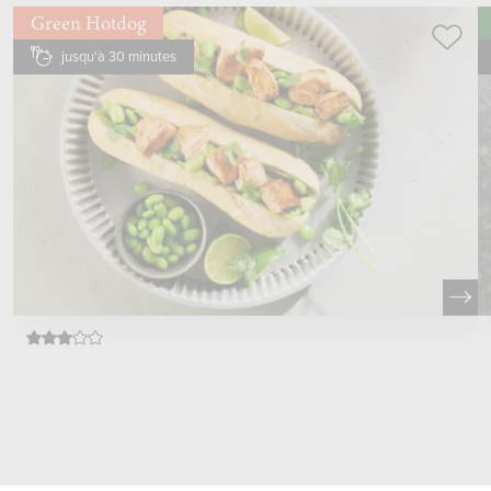
Green Hotdog
jusqu'à 30 minutes