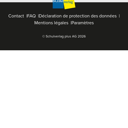
Contact
FAQ
Déclaration de protection des données
Mentions légales
Paramètres
© Schulverlag plus AG
2026