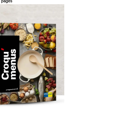
0 pages