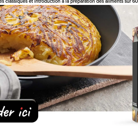
es classiques et introduction à la préparation des aliments sur 6