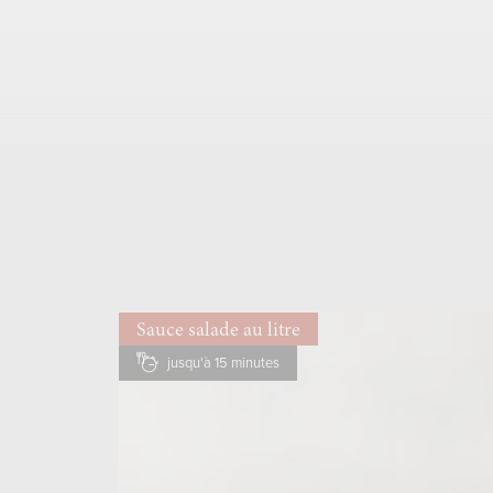
Sauce salade au litre
jusqu'à 15 minutes