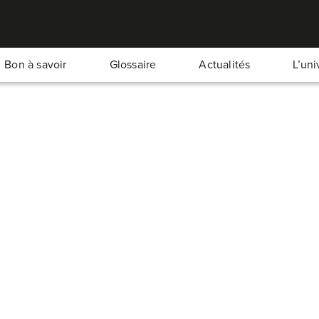
Bon à savoir
Glossaire
Actualités
L’un
out et