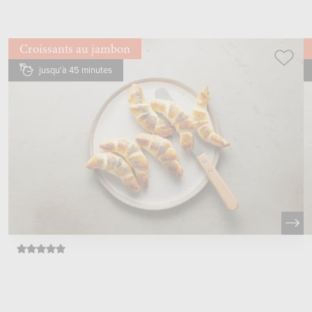
Croissants au jambon
jusqu'à 45 minutes