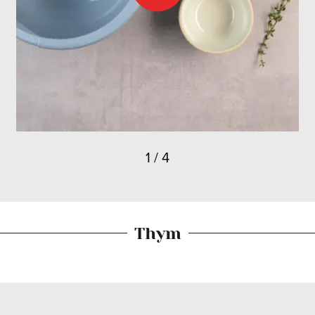
1
/
4
Thym