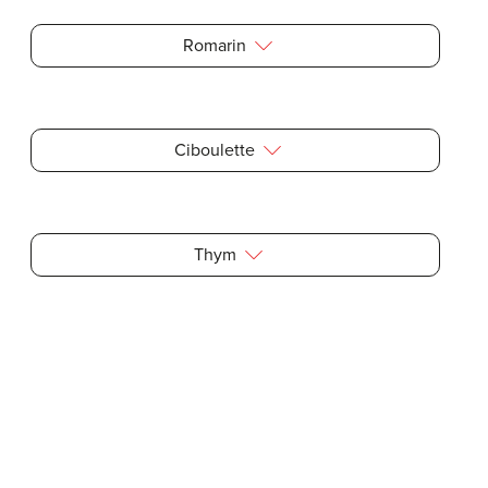
Romarin
Ciboulette
Thym