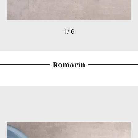
1
/
6
Romarin