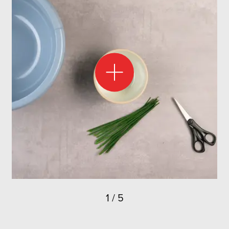
1
/
5