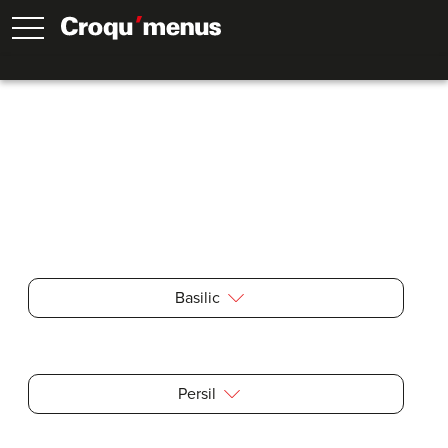
Couper le basilic, le persil et plus
Basilic
Persil