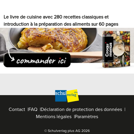
Le livre de cuisine avec 280 recettes classiques et
introduction à la préparation des aliments sur 60 pages
Contact
FAQ
Déclaration de protection des données
Mentions légales
Paramètres
© Schulverlag plus AG
2026