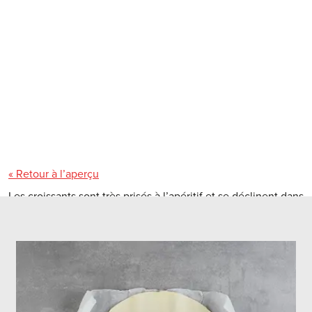
« Retour à l’aperçu
Les croissants sont très prisés à l’apéritif et se déclinent dans
une grande variété de farces. Croqu’menus te propose
quatre variantes de croissants différentes à préparer pour tes
invités:
Croissants au jambon