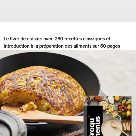
mélanger au
batteur-mixeur
jusqu’à ce que des petites
pointes se forment
Le livre de cuisine avec 280 recettes classiques et
introduction à la préparation des aliments sur 60 pages