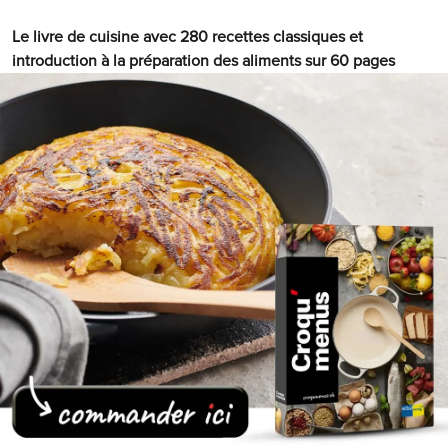
Le livre de cuisine avec 280 recettes classiques et
introduction à la préparation des aliments sur 60 pages