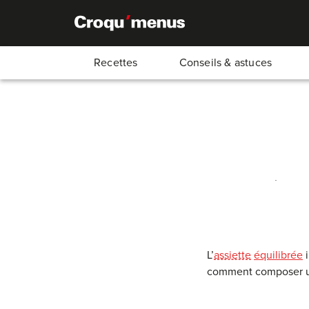
Recettes
Conseils & astuces
Équili
L’
assiette
équilibrée
i
comment composer un