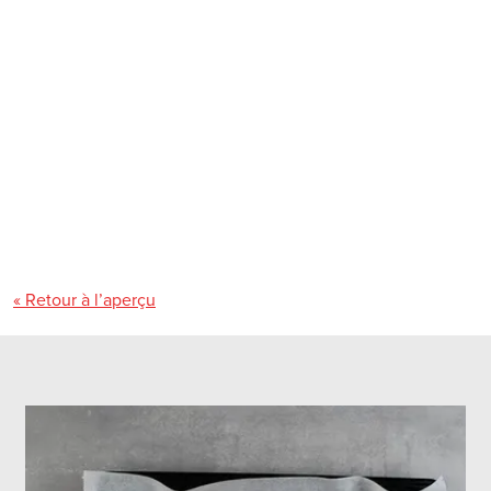
« Retour à l’aperçu
Les gâteaux roulés sont fabriqués à partir d’une pâte à
biscuit de Savoie qui est roulée après la cuisson. On les
garnit généralement de crème et de fruits et on les coupe
en tranches pour servir.
Pour un résultat aussi beau et régulier que possible lors de la